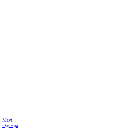
Mavi
Одежда