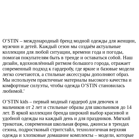
O′STIN – международный бренд модной одежды для женщин,
мужчин и детей. Каждый сезон мы создаём актуальные
коллекции для любой ситуации, времени года и погоды,
помогая покупателям быть в тренде и оставаться собой. Наш
дизайн, вдохновлённый ритмом большого города, отражает
современный подход к гардеробу, где яркие и базовые модели
легко сочетаются, а стильные аксессуары дополняют образ.
Мы используем практичные материалы высокого качества и
комфортные силуэты, чтобы одежда O’STIN становилась
любимой.'
O’STIN kids – первый модный гардероб для девочек и
мальчиков от 2 лет и стильные образы для школьников до 14
лет. В яркой коллекции бренда широкий выбор красивой и
удобной одежды на каждый день и для праздников. Мягкий
трикотаж, современная школьная форма, джинсы в трендах
сезона, подростковый стритстайл, технологичная верхняя
одежда и хлопковые домашние комплекты – модели, которые