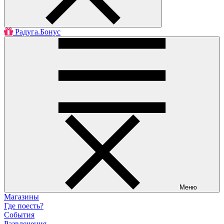
Радуга.Бонус
Меню
Магазины
Где поесть?
События
Развлечения