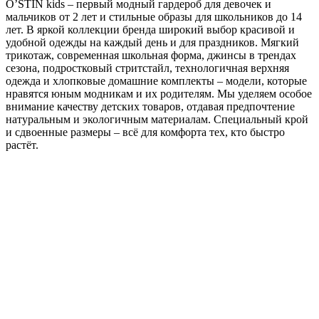
O’STIN kids – первый модный гардероб для девочек и
мальчиков от 2 лет и стильные образы для школьников до 14
лет. В яркой коллекции бренда широкий выбор красивой и
удобной одежды на каждый день и для праздников. Мягкий
трикотаж, современная школьная форма, джинсы в трендах
сезона, подростковый стритстайл, технологичная верхняя
одежда и хлопковые домашние комплекты – модели, которые
нравятся юным модникам и их родителям. Мы уделяем особое
внимание качеству детских товаров, отдавая предпочтение
натуральным и экологичным материалам. Специальный крой
и сдвоенные размеры – всё для комфорта тех, кто быстро
растёт.