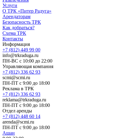
Услуги
О ТРК «Питер Радуга»
Арендаторам
Безопасность ТРК
Как добраться?
Схема ТРК
Контакты
Информация
+7 (812) 449 99 00
info@trkraduga.ru
ПН-ВС с 10:00 до 22:00
Управляющая компания
+7 (812) 336 62 93
scmi@scmi.ru
ПН-ПТ с 9:00 до 18:00
Реклама в ТРК
+7 (812) 336 62 93
reklama@trkraduga.ru
ПН-ПТ с 9:00 до 18:00
Отдел аренды
+7 (812) 448 60 14
arenda@scmi.ru
ПН-ПТ с 9:00 до 18:00
Ашан