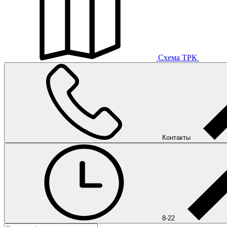
Схема ТРК
Контакты
8-22