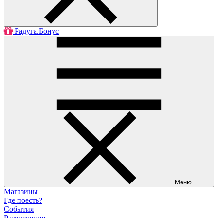
Радуга.Бонус
Меню
Магазины
Где поесть?
События
Развлечения