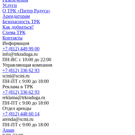
Услуги
О ТРК «Питер Радуга»
Арендаторам
Безопасность ТРК
Как добраться?
Схема ТРК
Контакты
Информация
+7 (812) 449 99 00
info@trkraduga.ru
ПН-ВС с 10:00 до 22:00
Управляющая компания
+7 (812) 336 62 93
scmi@scmi.ru
ПН-ПТ с 9:00 до 18:00
Реклама в ТРК
+7 (812) 336 62 93
reklama@trkraduga.ru
ПН-ПТ с 9:00 до 18:00
Отдел аренды
+7 (812) 448 60 14
arenda@scmi.ru
ПН-ПТ с 9:00 до 18:00
Ашан