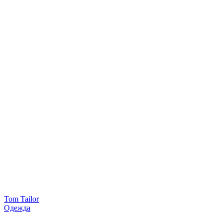
Tom Tailor
Одежда