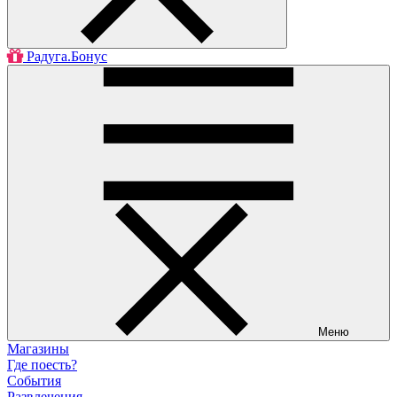
Радуга.Бонус
Меню
Магазины
Где поесть?
События
Развлечения