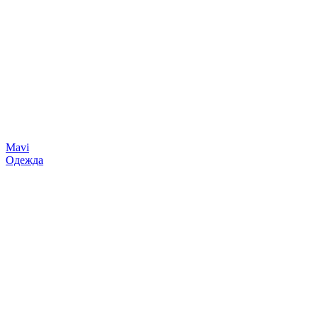
Mavi
Одежда