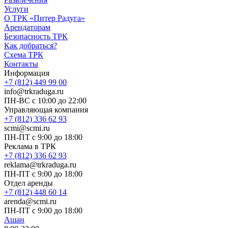
Услуги
О ТРК «Питер Радуга»
Арендаторам
Безопасность ТРК
Как добраться?
Схема ТРК
Контакты
Информация
+7 (812) 449 99 00
info@trkraduga.ru
ПН-ВС с 10:00 до 22:00
Управляющая компания
+7 (812) 336 62 93
scmi@scmi.ru
ПН-ПТ с 9:00 до 18:00
Реклама в ТРК
+7 (812) 336 62 93
reklama@trkraduga.ru
ПН-ПТ с 9:00 до 18:00
Отдел аренды
+7 (812) 448 60 14
arenda@scmi.ru
ПН-ПТ с 9:00 до 18:00
Ашан