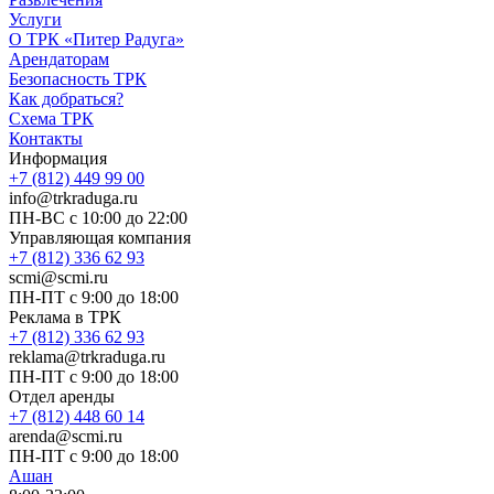
Услуги
О ТРК «Питер Радуга»
Арендаторам
Безопасность ТРК
Как добраться?
Схема ТРК
Контакты
Информация
+7 (812) 449 99 00
info@trkraduga.ru
ПН-ВС с 10:00 до 22:00
Управляющая компания
+7 (812) 336 62 93
scmi@scmi.ru
ПН-ПТ с 9:00 до 18:00
Реклама в ТРК
+7 (812) 336 62 93
reklama@trkraduga.ru
ПН-ПТ с 9:00 до 18:00
Отдел аренды
+7 (812) 448 60 14
arenda@scmi.ru
ПН-ПТ с 9:00 до 18:00
Ашан