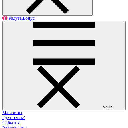
Радуга.Бонус
Меню
Магазины
Где поесть?
События
Развлечения