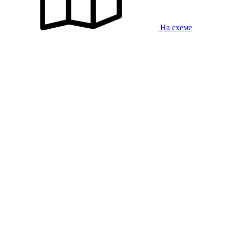
На схеме