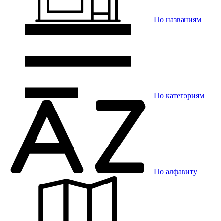
По названиям
По категориям
По алфавиту