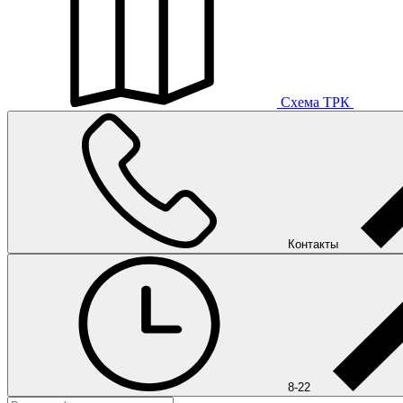
Схема ТРК
Контакты
8-22