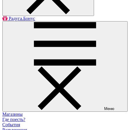
Радуга.Бонус
Меню
Магазины
Где поесть?
События
Развлечения