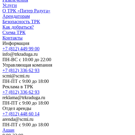
Услуги
О ТРК «Питер Радуга»
Арендаторам
Безопасность ТРК
Как добраться?
Схема ТРК
Контакты
Информация
+7 (812) 449 99 00
info@trkraduga.ru
ПН-ВС с 10:00 до 22:00
Управляющая компания
+7 (812) 336 62 93
scmi@scmi.ru
ПН-ПТ с 9:00 до 18:00
Реклама в ТРК
+7 (812) 336 62 93
reklama@trkraduga.ru
ПН-ПТ с 9:00 до 18:00
Отдел аренды
+7 (812) 448 60 14
arenda@scmi.ru
ПН-ПТ с 9:00 до 18:00
Ашан