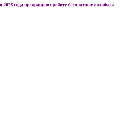
года прекращают работу бесплатные автобусы