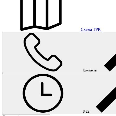
Схема ТРК
Контакты
8-22