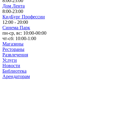
8:00-23:00
Дом Лента
8:00-23:00
КидБург Профессии
12:00 - 20:00
Синема Парк
пн-ср, вс: 10:00-00:00
чт-сб: 10:00-1:00
Магазины
Рестораны
Развлечения
Услуги
Новости
Библиотека
Арендаторам