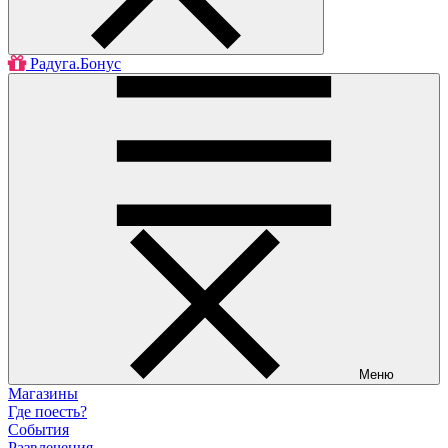
Радуга.Бонус
Меню
Магазины
Где поесть?
События
Развлечения