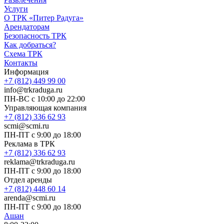
Услуги
О ТРК «Питер Радуга»
Арендаторам
Безопасность ТРК
Как добраться?
Схема ТРК
Контакты
Информация
+7 (812) 449 99 00
info@trkraduga.ru
ПН-ВС с 10:00 до 22:00
Управляющая компания
+7 (812) 336 62 93
scmi@scmi.ru
ПН-ПТ с 9:00 до 18:00
Реклама в ТРК
+7 (812) 336 62 93
reklama@trkraduga.ru
ПН-ПТ с 9:00 до 18:00
Отдел аренды
+7 (812) 448 60 14
arenda@scmi.ru
ПН-ПТ с 9:00 до 18:00
Ашан