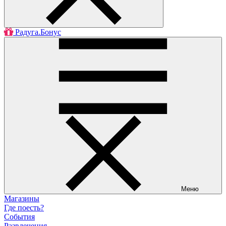
Радуга.Бонус
Меню
Магазины
Где поесть?
События
Развлечения