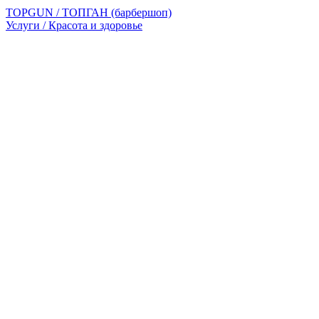
TOPGUN / ТОПГАН (барбершоп)
Услуги / Красота и здоровье