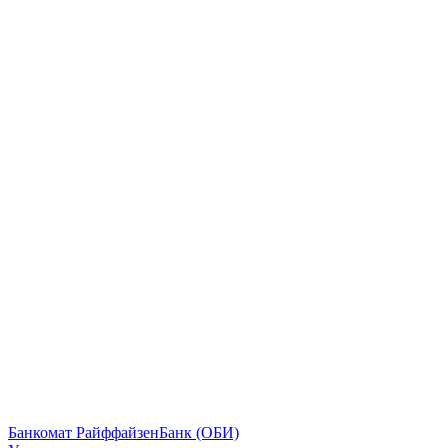
Банкомат РайффайзенБанк (ОБИ)