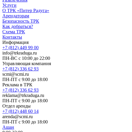
Услуги
О ТРК «Питер Радуга»
Арендаторам
Безопасность ТРК
Как добраться?
Схема ТРК
Контакты
Информация
+7 (812) 449 99 00
info@trkraduga.ru
ПН-ВС с 10:00 до 22:00
Управляющая компания
+7 (812) 336 62 93
scmi@scmi.ru
ПН-ПТ с 9:00 до 18:00
Реклама в ТРК
+7 (812) 336 62 93
reklama@trkraduga.ru
ПН-ПТ с 9:00 до 18:00
Отдел аренды
+7 (812) 448 60 14
arenda@scmi.ru
ПН-ПТ с 9:00 до 18:00
Ашан