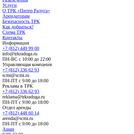
Услуги
О ТРК «Питер Радуга»
Арендаторам
Безопасность ТРК
Как добраться?
Схема ТРК
Контакты
Информация
+7 (812) 449 99 00
info@trkraduga.ru
ПН-ВС с 10:00 до 22:00
Управляющая компания
+7 (812) 336 62 93
scmi@scmi.ru
ПН-ПТ с 9:00 до 18:00
Реклама в ТРК
+7 (812) 336 62 93
reklama@trkraduga.ru
ПН-ПТ с 9:00 до 18:00
Отдел аренды
+7 (812) 448 60 14
arenda@scmi.ru
ПН-ПТ с 9:00 до 18:00
Ашан