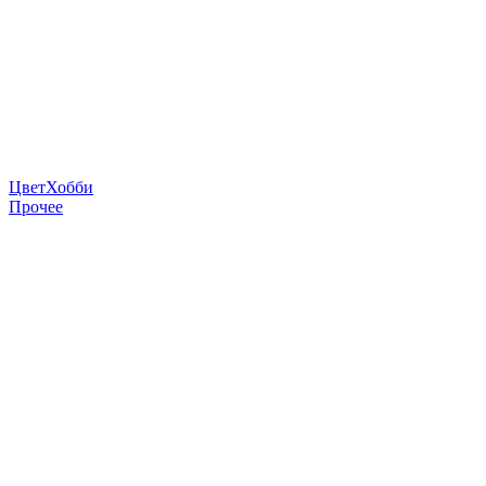
ЦветХобби
Прочее