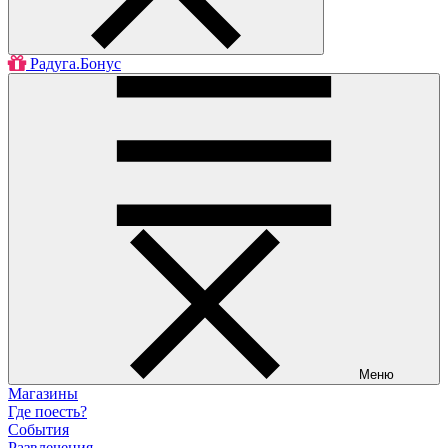
Радуга.Бонус
Меню
Магазины
Где поесть?
События
Развлечения