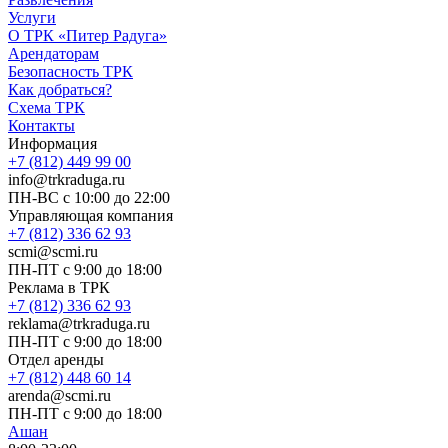
Услуги
О ТРК «Питер Радуга»
Арендаторам
Безопасность ТРК
Как добраться?
Схема ТРК
Контакты
Информация
+7 (812) 449 99 00
info@trkraduga.ru
ПН-ВС с 10:00 до 22:00
Управляющая компания
+7 (812) 336 62 93
scmi@scmi.ru
ПН-ПТ с 9:00 до 18:00
Реклама в ТРК
+7 (812) 336 62 93
reklama@trkraduga.ru
ПН-ПТ с 9:00 до 18:00
Отдел аренды
+7 (812) 448 60 14
arenda@scmi.ru
ПН-ПТ с 9:00 до 18:00
Ашан