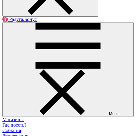
Радуга.Бонус
Меню
Магазины
Где поесть?
События
Развлечения