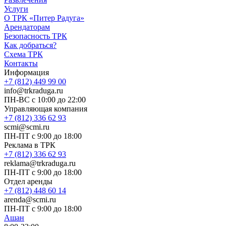
Услуги
О ТРК «Питер Радуга»
Арендаторам
Безопасность ТРК
Как добраться?
Схема ТРК
Контакты
Информация
+7 (812) 449 99 00
info@trkraduga.ru
ПН-ВС с 10:00 до 22:00
Управляющая компания
+7 (812) 336 62 93
scmi@scmi.ru
ПН-ПТ с 9:00 до 18:00
Реклама в ТРК
+7 (812) 336 62 93
reklama@trkraduga.ru
ПН-ПТ с 9:00 до 18:00
Отдел аренды
+7 (812) 448 60 14
arenda@scmi.ru
ПН-ПТ с 9:00 до 18:00
Ашан