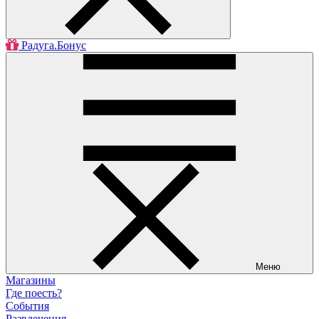
Радуга.Бонус
Меню
Магазины
Где поесть?
События
Развлечения