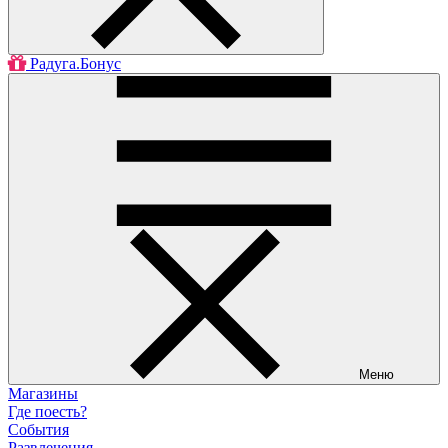
Радуга.Бонус
Меню
Магазины
Где поесть?
События
Развлечения