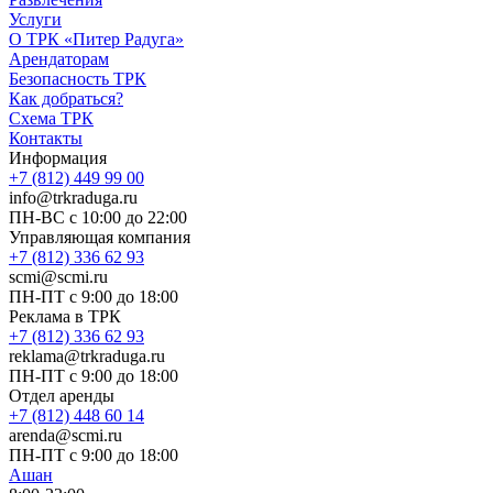
Услуги
О ТРК «Питер Радуга»
Арендаторам
Безопасность ТРК
Как добраться?
Схема ТРК
Контакты
Информация
+7 (812) 449 99 00
info@trkraduga.ru
ПН-ВС с 10:00 до 22:00
Управляющая компания
+7 (812) 336 62 93
scmi@scmi.ru
ПН-ПТ с 9:00 до 18:00
Реклама в ТРК
+7 (812) 336 62 93
reklama@trkraduga.ru
ПН-ПТ с 9:00 до 18:00
Отдел аренды
+7 (812) 448 60 14
arenda@scmi.ru
ПН-ПТ с 9:00 до 18:00
Ашан