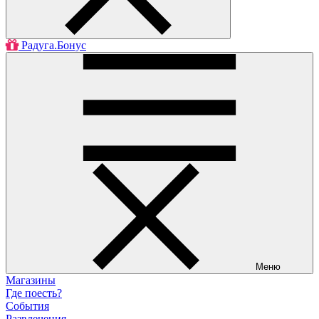
Радуга.Бонус
Меню
Магазины
Где поесть?
События
Развлечения