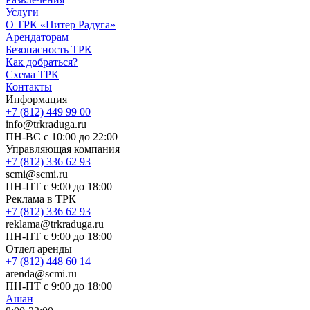
Услуги
О ТРК «Питер Радуга»
Арендаторам
Безопасность ТРК
Как добраться?
Схема ТРК
Контакты
Информация
+7 (812) 449 99 00
info@trkraduga.ru
ПН-ВС с 10:00 до 22:00
Управляющая компания
+7 (812) 336 62 93
scmi@scmi.ru
ПН-ПТ с 9:00 до 18:00
Реклама в ТРК
+7 (812) 336 62 93
reklama@trkraduga.ru
ПН-ПТ с 9:00 до 18:00
Отдел аренды
+7 (812) 448 60 14
arenda@scmi.ru
ПН-ПТ с 9:00 до 18:00
Ашан