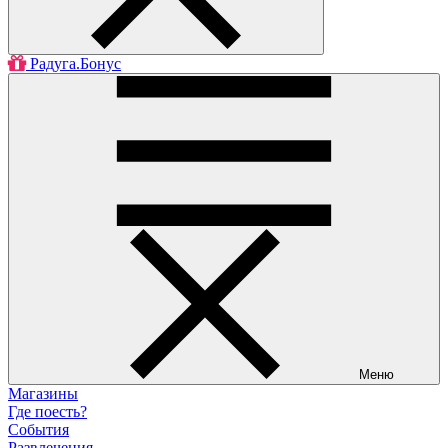
Радуга.Бонус
Меню
Магазины
Где поесть?
События
Развлечения