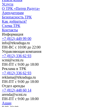
Услуги
О ТРК «Питер Радуга»
Арендаторам
Безопасность ТРК
Как добраться?
Схема ТРК
Контакты
Информация
+7 (812) 449 99 00
info@trkraduga.ru
ПН-ВС с 10:00 до 22:00
Управляющая компания
+7 (812) 336 62 93
scmi@scmi.ru
ПН-ПТ с 9:00 до 18:00
Реклама в ТРК
+7 (812) 336 62 93
reklama@trkraduga.ru
ПН-ПТ с 9:00 до 18:00
Отдел аренды
+7 (812) 448 60 14
arenda@scmi.ru
ПН-ПТ с 9:00 до 18:00
Ашан