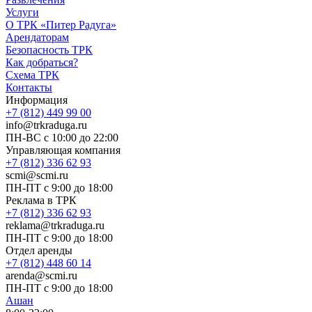
Услуги
О ТРК «Питер Радуга»
Арендаторам
Безопасность ТРК
Как добраться?
Схема ТРК
Контакты
Информация
+7 (812) 449 99 00
info@trkraduga.ru
ПН-ВС с 10:00 до 22:00
Управляющая компания
+7 (812) 336 62 93
scmi@scmi.ru
ПН-ПТ с 9:00 до 18:00
Реклама в ТРК
+7 (812) 336 62 93
reklama@trkraduga.ru
ПН-ПТ с 9:00 до 18:00
Отдел аренды
+7 (812) 448 60 14
arenda@scmi.ru
ПН-ПТ с 9:00 до 18:00
Ашан