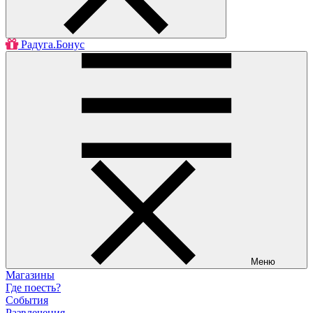
Радуга.Бонус
Меню
Магазины
Где поесть?
События
Развлечения