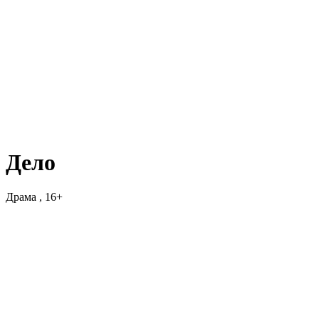
Дело
Драма , 16+