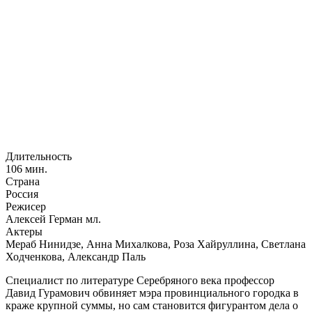
Длительность
106 мин.
Страна
Россия
Режисер
Алексей Герман мл.
Актеры
Мераб Нинидзе, Анна Михалкова, Роза Хайруллина, Светлана
Ходченкова, Александр Паль
Специалист по литературе Серебряного века профессор
Давид Гурамович обвиняет мэра провинциального городка в
краже крупной суммы, но сам становится фигурантом дела о