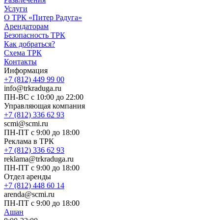
Услуги
О ТРК «Питер Радуга»
Арендаторам
Безопасность ТРК
Как добраться?
Схема ТРК
Контакты
Информация
+7 (812) 449 99 00
info@trkraduga.ru
ПН-ВС с 10:00 до 22:00
Управляющая компания
+7 (812) 336 62 93
scmi@scmi.ru
ПН-ПТ с 9:00 до 18:00
Реклама в ТРК
+7 (812) 336 62 93
reklama@trkraduga.ru
ПН-ПТ с 9:00 до 18:00
Отдел аренды
+7 (812) 448 60 14
arenda@scmi.ru
ПН-ПТ с 9:00 до 18:00
Ашан