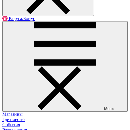
Радуга.Бонус
Меню
Магазины
Где поесть?
События
Развлечения