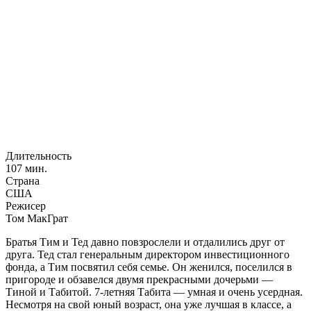
Длительность
107 мин.
Страна
США
Режисер
Том МакГрат
Братья Тим и Тед давно повзрослели и отдалились друг от
друга. Тед стал генеральным директором инвестиционного
фонда, а Тим посвятил себя семье. Он женился, поселился в
пригороде и обзавелся двумя прекрасными дочерьми —
Тиной и Табитой. 7-летняя Табита — умная и очень усердная.
Несмотря на свой юный возраст, она уже лучшая в классе, а